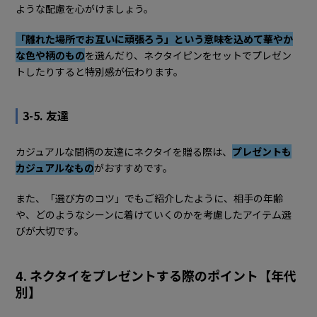
ような配慮を心がけましょう。
「離れた場所でお互いに頑張ろう」という意味を込めて華やか
な色や柄のもの
を選んだり、ネクタイピンをセットでプレゼン
トしたりすると特別感が伝わります。
3-5. 友達
カジュアルな間柄の友達にネクタイを贈る際は、
プレゼントも
カジュアルなもの
がおすすめです。
また、「選び方のコツ」でもご紹介したように、相手の年齢
や、どのようなシーンに着けていくのかを考慮したアイテム選
びが大切です。
4. ネクタイをプレゼントする際のポイント【年代
別】