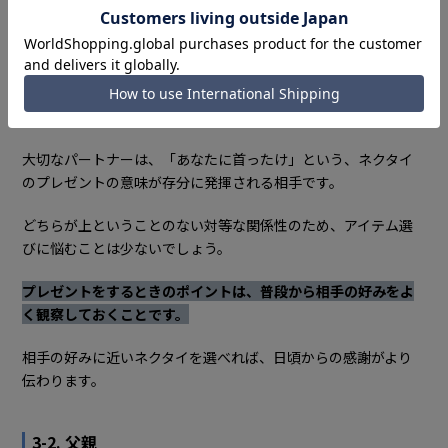
友達
それぞれ詳しくみていきましょう。
3-1. 彼氏・夫・パートナー
大切なパートナーは、「あなたに首ったけ」という、ネクタイ
のプレゼントの意味が存分に発揮される相手です。
どちらが上ということのない対等な関係性のため、アイテム選
びに悩むことは少ないでしょう。
プレゼントをするときのポイントは、普段から相手の好みをよ
く観察しておくことです。
相手の好みに近いネクタイを選べれば、日頃からの感謝がより
伝わります。
3-2. 父親