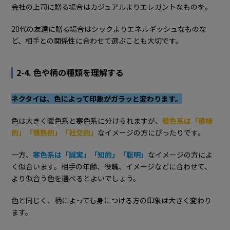
会社の上司に贈る場合はカジュアルよりエレガントなものを。
20代の友達に贈る場合はシックよりエネルギッシュなものな
ど、相手との関係性に合わせて選ぶことも大切です。
2-4. 色や柄の種類を理解する
ネクタイは、色によって印象がガラッと変わります。
色は大きく暖色系と寒色系に分けられますが、
暖色系は「積極
的」「情熱的」「社交的」
なイメージの方にぴったりです。
一方、
寒色系は「誠実」「知的」「聡明」
なイメージの方によ
く似合います。相手の年齢、役職、イメージなどに合わせて、
より似合う色を選べるとよいでしょう。
色と同じく、柄によっても身につける方の印象は大きく変わり
ます。