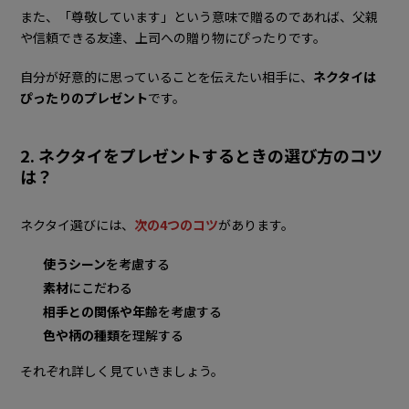
また、「尊敬しています」という意味で贈るのであれば、父親
や信頼できる友達、上司への贈り物にぴったりです。
自分が好意的に思っていることを伝えたい相手に、
ネクタイは
ぴったりのプレゼント
です。
2. ネクタイをプレゼントするときの選び方のコツ
は？
ネクタイ選びには、
次の4つのコツ
があります。
使うシーン
を考慮する
素材
にこだわる
相手との関係や年齢
を考慮する
色や柄の種類
を理解する
それぞれ詳しく見ていきましょう。