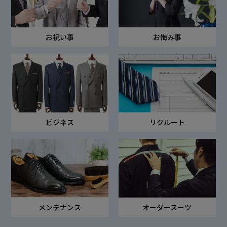
お祝い事
お悔み事
ビジネス
リクルート
オーダースーツ
メンテナンス