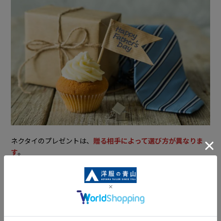
ネクタイのプレゼントは、
贈る相手によって選び方が異なりま
す
。
彼氏・夫・パートナー
父親
上司
同僚