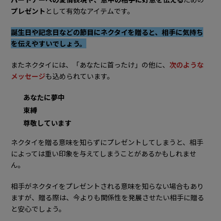
4-1. 20代の方に贈る場合
プレゼント
として有効なアイテムです。
4-2. 30代の方に贈る場合
誕生日や記念日などの節目にネクタイを贈ると、相手に気持ち
4-3. 40代～50代に贈る場合
を伝えやすいでしょう。
5.まとめ
またネクタイには、「あなたに首ったけ」の他に、
次のような
メッセージ
も込められています。
あなたに夢中
束縛
尊敬しています
ネクタイを贈る意味を知らずにプレゼントしてしまうと、相手
によっては重い印象を与えてしまうことがあるかもしれませ
ん。
相手がネクタイをプレゼントされる意味を知らない場合もあり
ますが、贈る際は、今よりも関係性を発展させたい相手に贈る
と安心でしょう。