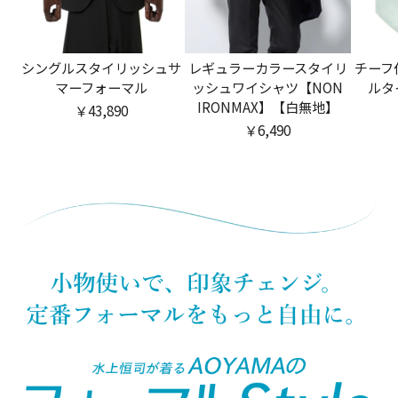
シングルスタイリッシュサ
レギュラーカラースタイリ
チーフ
マーフォーマル
ッシュワイシャツ【NON
ルタイ
IRONMAX】【白無地】
￥43,890
￥6,490