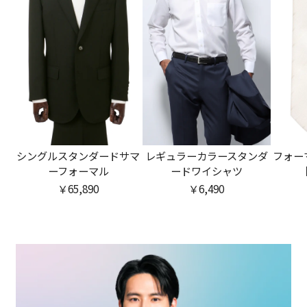
シングルスタンダードサマ
レギュラーカラースタンダ
フォー
ーフォーマル
ードワイシャツ
【
￥65,890
￥6,490