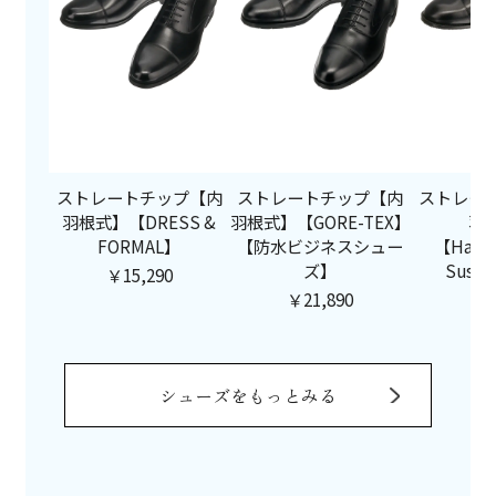
ストレートチップ【内
ストレートチップ【内
ストレー
羽根式】【DRESS &
羽根式】【GORE-TEX】
羽
FORMAL】
【防水ビジネスシュー
【Handc
ズ】
Susta
￥15,290
￥21,890
￥2
シューズをもっとみる