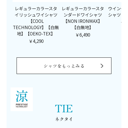
レギュラーカラースタ
レギュラーカラースタ
ウイング
イリッシュワイシャツ
ンダードワイシャツ
シャツ【
【COOL
【NON IRONMAX】
ニ
TECHNOLOGY】【白無
【白無地】
￥4
地】【OEKO-TEX】
￥6,490
￥4,290
シャツをもっとみる
TIE
ネクタイ