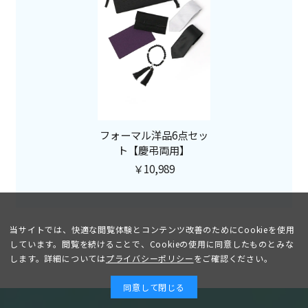
フォーマル洋品6点セッ
ト【慶弔両用】
￥10,989
当サイトでは、快適な閲覧体験とコンテンツ改善のためにCookieを使用
しています。閲覧を続けることで、Cookieの使用に同意したものとみな
します。詳細については
プライバシーポリシー
をご確認ください。
同意して閉じる