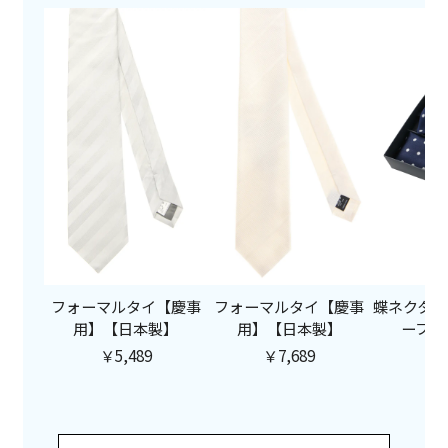
フォーマルタイ【慶事
フォーマルタイ【慶事
蝶ネクタイ
用】【日本製】
用】【日本製】
ーフ【
￥5,489
￥7,689
￥5