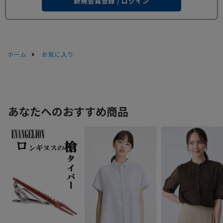
新規会員登録 / ログイン
ホーム
お気に入り