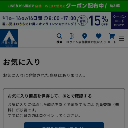
検索
ログイン
店舗検索
お気に入り
カート
お気に入り
お気に入りに登録された商品はありません。
お気に入り商品を保存して、あとで確認する
お気に入りに追加した商品をあとで確認するには
会員登録（無
料）
が必要です。
すでに会員の方はログインしてください。