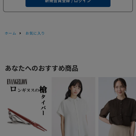
新規会員登録 / ログイン
ホーム
お気に入り