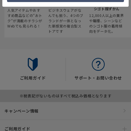
最新のお買い得情報
スーツスクエア
みんなの
シゴト服ずかん
人気アイテムやおす
ビジネスウェアがな
すめ商品などの“おト
んでも揃う、4つのブ
12,000人以上の業界
ク“が満載のチラシが
ランドが一体となっ
や職種、シーンなど
Webでも見られる！
た新感覚の複合型ス
のシゴト服の着用傾
トアです
向をデータ化。
ご利用ガイド
サポート・お問い合わせ
※税表記がないものはすべて税込み価格となります
キャンペーン情報
ご利用ガイド