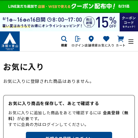
検索
ログイン
店舗検索
お気に入り
カート
お気に入り
お気に入りに登録された商品はありません。
お気に入り商品を保存して、あとで確認する
お気に入りに追加した商品をあとで確認するには
会員登録（無
料）
が必要です。
すでに会員の方はログインしてください。