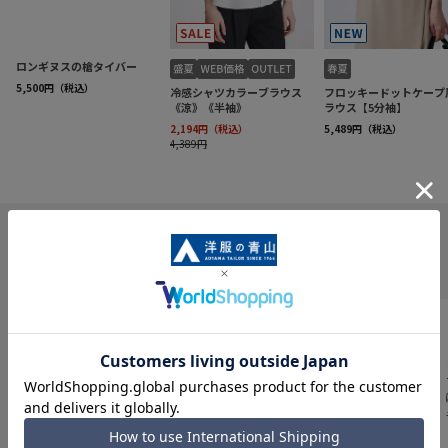
INFORMATION