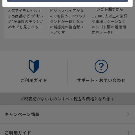
最新のお買い得情報
スーツスクエア
みんなの
シゴト服ずかん
人気アイテムやおす
ビジネスウェアがな
すめ商品などの“おト
んでも揃う、4つのブ
12,000人以上の業界
ク“が満載のチラシが
ランドが一体となっ
や職種、シーンなど
Webでも見られる！
た新感覚の複合型ス
のシゴト服の着用傾
トアです
向をデータ化。
ご利用ガイド
サポート・お問い合わせ
※税表記がないものはすべて税込み価格となります
キャンペーン情報
ご利用ガイド