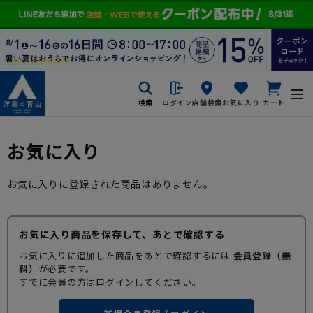
検索
ログイン
店舗検索
お気に入り
カート
お気に入り
お気に入りに登録された商品はありません。
お気に入り商品を保存して、あとで確認する
お気に入りに追加した商品をあとで確認するには
会員登録（無
料）
が必要です。
すでに会員の方はログインしてください。