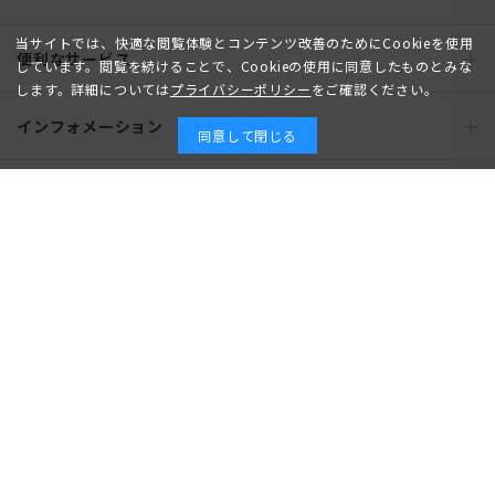
当サイトでは、快適な閲覧体験とコンテンツ改善のためにCookieを使用
便利なサービス
しています。閲覧を続けることで、Cookieの使用に同意したものとみな
します。詳細については
プライバシーポリシー
をご確認ください。
インフォメーション
同意して閉じる
おすすめコンテンツ
ポリシー・企業情報
オーダースーツなら SHITATE
OFFICIAL SNS