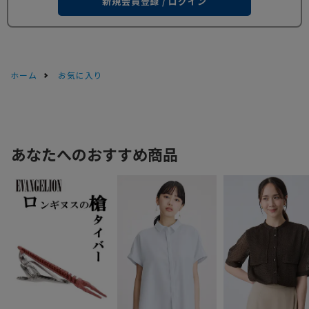
新規会員登録 / ログイン
ホーム
お気に入り