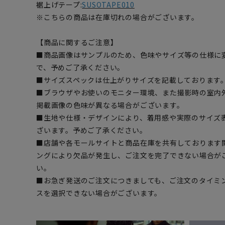
裾上げテープ:
SUSOTAPE010
※こちらの商品は在庫切れの場合がございます。
【商品に関するご注意】
■商品画像はサンプルのため、色味やサイズ等の仕様に
で、予めご了承ください。
■サイズスペックは仕上がりサイズを記載しております
■ブラウザやお使いのモニター環境、また撮影時の室内
掲載画像の色味が異なる場合がございます。
■生地や仕様・デザインにより、着用感や実際のサイズ
ざいます。予めご了承ください。
■店舗や各モールサイトと商品在庫を共有しております
ングにより欠品が発生し、ご注文を完了できない場合が
い。
■お急ぎ発送のご注文につきましても、ご注文のタイミ
スを選択できない場合がございます。