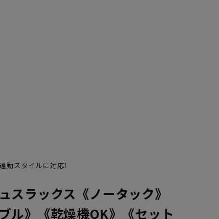
通勤スタイルに対応!
ュスラックス《ノータック》
ブル》《乾燥機OK》《セット