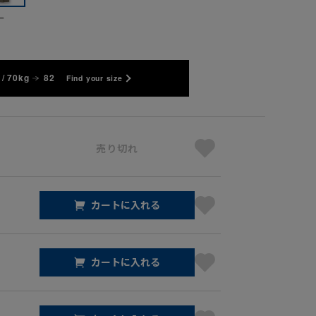
ー
/ 70kg
82
Find your size
売り切れ
カートに入れる
カートに入れる