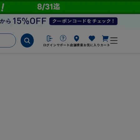
ログイン
サポート
店舗検索
お気に入り
カート