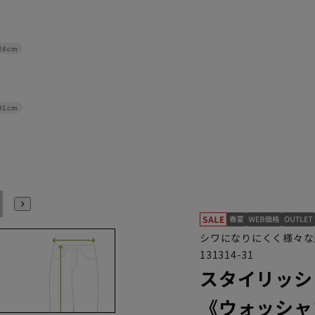
24cm
91cm
94
97
シワになりにくく様々な
131314-31
スタイリッシ
《ウォッシャ