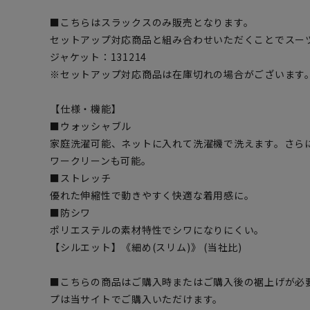
■こちらはスラックスのみ販売となります。
セットアップ対応商品と組み合わせいただくことでスー
ジャケット：131214
※セットアップ対応商品は在庫切れの場合がございます
【仕様・機能】
■ウォッシャブル
家庭洗濯可能、ネットに入れて洗濯機で洗えます。さら
ワークリーンも可能。
■ストレッチ
優れた伸縮性で動きやすく快適な着用感に。
■防シワ
ポリエステルの素材特性でシワになりにくい。
【シルエット】《細め(スリム)》 (当社比)
■こちらの商品はご購入時またはご購入後の裾上げが必
プは当サイトでご購入いただけます。