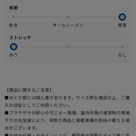
季節
秋冬
オールシーズン
春夏
ストレッチ
あり
なし
【商品に関するご注意】
■ゆとり感には個人差があります。サイズ表を確認の上、ご購
入の目安としてご利用ください。
■ブラウザやお使いのモニター環境、室内外等の撮影時の環境
下での光加減により、実際の商品と掲載画像の色味が異なる場
合がございます。
■生地や仕様・デザインにより、着用感や実際のサイズ表に若