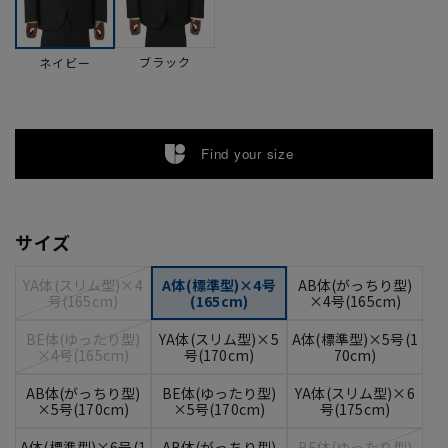
ブラック
ネイビー
Find your size
サイズ
YA体(スリム型)×4
A体(標準型)×4号
AB体(がっちり型)
号(165cm)
(165cm)
×4号(165cm)
BE体(ゆったり型)
YA体(スリム型)×5
A体(標準型)×5号(1
×4号(165cm)
号(170cm)
70cm)
AB体(がっちり型)
BE体(ゆったり型)
YA体(スリム型)×6
×5号(170cm)
×5号(170cm)
号(175cm)
A体(標準型)×6号(1
AB体(がっちり型)
BE体(ゆったり型)