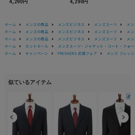
4,290円
4,290円
ホーム
メンズの商品
メンズビジネス
メンズスーツ
メン
ホーム
メンズの商品
メンズビジネス
メンズスーツ
メン
ホーム
メンズの商品
メンズビジネス
メンズスーツ
メン
ホーム
セットセール
メンズスーツ・ジャケット・コート・フォーマル
ホーム
キャンペーン
FRESHERS 応援フェア
メンズ フレッシ