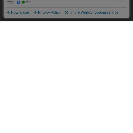
同意して閉じる
ポリシー・企業情報
オーダースーツなら SHITATE
OFFICIAL SNS
Copyright © AOYAMA TRADING Co.,Ltd. All Rights Reserved