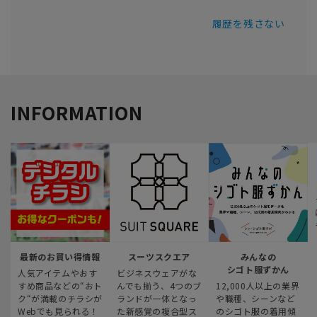
履歴を残さない
INFORMATION
最新のお買い得情報
スーツスクエア
みんなの
シゴト服ずかん
人気アイテムやおす
ビジネスウェアがな
すめ商品などの“おト
んでも揃う、4つのブ
12,000人以上の業界
ク“が満載のチラシが
ランドが一体となっ
や職種、シーンなど
Webでも見られる！
た新感覚の複合型ス
のシゴト服の着用傾