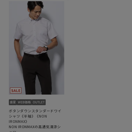
ボタンダウンスタンダードワイ
シャツ《半袖》《NON
IRONMAX》
NON IRONMAXの高通気清涼シ
ャツ