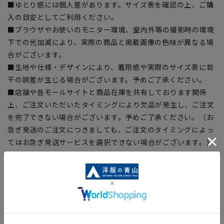
■ゆとり感には個人差があります。サイズ表を確認の上、ご購
入の目安としてご利用ください。
■ブラウザやお使いのモニター環境、室内外等の撮影時の環境
下での光加減により、実際の商品と掲載画像の色味が異なる場
合がございます。
■生地や仕様・デザインにより、着用感や実際のサイズ表に若
干の誤差が生じる場合がございます。予めご了承ください。
■店舗や各モールサイトと商品在庫を共有しております関係
上、ご注文いただいたタイミングにより欠品が発生し、ご注文
を完了できない場合がございます。予めご了承ください。（お
急ぎ発送のご注文につきましても、ご注文のタイミングによっ
てはお急ぎ発送サービスを選択できない場合がございます。)