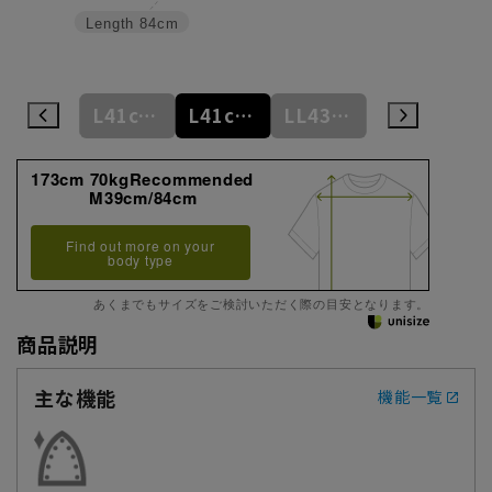
Length
84cm
M39cm/86cm
L41cm/82cm
L41cm/86cm
LL43cm/82cm
LL43cm/86cm
173cm 70kgRecommended
M39cm/84cm
Find out more on your
body type
あくまでもサイズをご検討いただく際の目安となります。
商品説明
主な機能
機能一覧