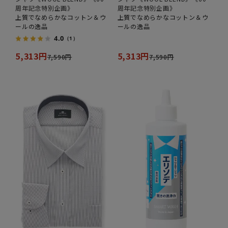
周年記念特別企画》
周年記念特別企画》
上質でなめらかなコットン＆ウ
上質でなめらかなコットン＆ウ
ールの逸品
ールの逸品
4.0
（1）
5,313円
5,313円
7,590円
7,590円