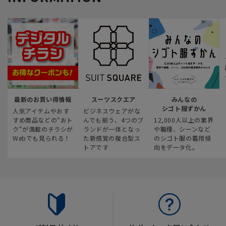
最新のお買い得情報
スーツスクエア
みんなの
シゴト服ずかん
人気アイテムやおす
ビジネスウェアがな
すめ商品などの“おト
んでも揃う、4つのブ
12,000人以上の業界
ク“が満載のチラシが
ランドが一体となっ
や職種、シーンなど
Webでも見られる！
た新感覚の複合型ス
のシゴト服の着用傾
トアです
向をデータ化。