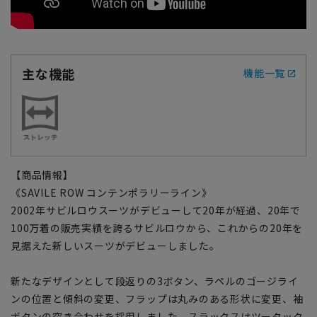
主な機能
機能一覧
【商品情報】
《SAVILE ROW コンテンポラリーライン》
2002年サビルロウスーツがデビューして20年が経過、20年で
100万着の販売実績を誇るサビルロウから、これからの20年を
見据えた新しいスーツがデビューしました。
新たなデザインとして段返りの3ボタン、ラペルのゴージライ
ンの位置と傾斜の変更、フラップは丸みのある形状に変更、袖
ボタンの突き合わせを採用しました。スラックスはツータック