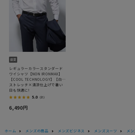
レギュラーカラースタンダード
ワイシャツ【NON IRONMAX】
【COOL TECHNOLOGY】【白
無地】
ストレッチ×清涼仕上げで暑い
日も快適に!
5.0
（2）
6,490円
ホーム
メンズの商品
メンズビジネス
メンズスーツ
メン