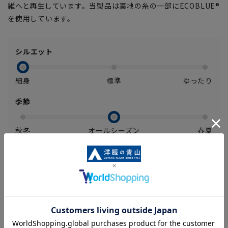
維へと再生しています。当製品は裏地の糸の一部にECOBLUE®
を使用しています。
シルエット
細身
標準
ゆったり
季節
秋冬
オールシーズン
春夏
ストレッチ
あり
なし
【商品に関するご注意】