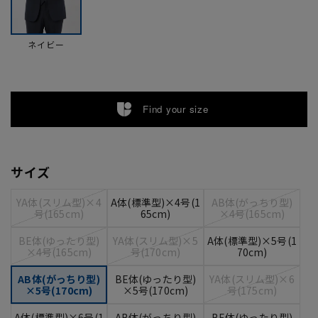
ネイビー
Find your size
サイズ
YA体(スリム型)×4
A体(標準型)×4号(1
AB体(がっちり型)
号(165cm)
65cm)
×4号(165cm)
BE体(ゆったり型)
YA体(スリム型)×5
A体(標準型)×5号(1
×4号(165cm)
号(170cm)
70cm)
AB体(がっちり型)
BE体(ゆったり型)
YA体(スリム型)×6
×5号(170cm)
×5号(170cm)
号(175cm)
A体(標準型)×6号(1
AB体(がっちり型)
BE体(ゆったり型)