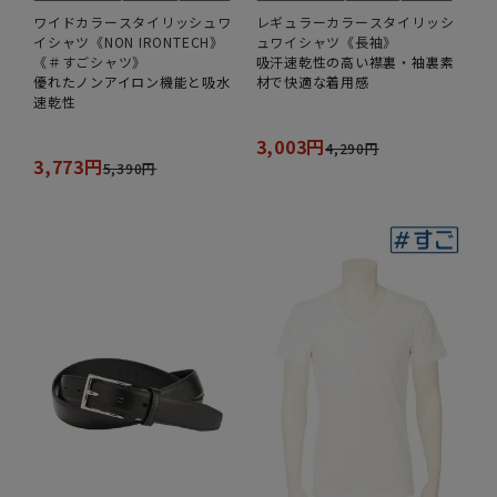
ワイドカラースタイリッシュワ
レギュラーカラースタイリッシ
イシャツ《NON IRONTECH》
ュワイシャツ《長袖》
《＃すごシャツ》
吸汗速乾性の高い襟裏・袖裏素
優れたノンアイロン機能と吸水
材で快適な着用感
速乾性
3,003円
4,290円
3,773円
5,390円