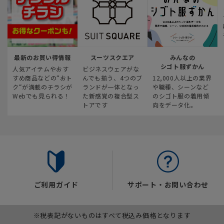
最新のお買い得情報
スーツスクエア
みんなの
シゴト服ずかん
人気アイテムやおす
ビジネスウェアがな
すめ商品などの“おト
んでも揃う、4つのブ
12,000人以上の業界
ク“が満載のチラシが
ランドが一体となっ
や職種、シーンなど
Webでも見られる！
た新感覚の複合型ス
のシゴト服の着用傾
トアです
向をデータ化。
ご利用ガイド
サポート・お問い合わせ
※税表記がないものはすべて税込み価格となります