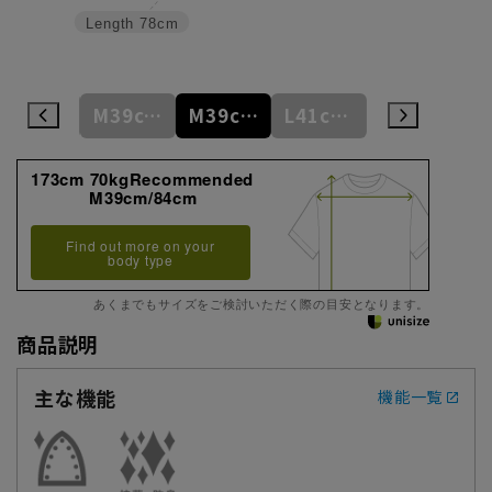
Length
78cm
S37cm/82cm
M39cm/80cm
M39cm/84cm
L41cm/82cm
L41cm/86cm
173cm 70kgRecommended
M39cm/84cm
Find out more on your
body type
あくまでもサイズをご検討いただく際の目安となります。
商品説明
主な機能
機能一覧