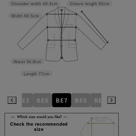
Shoulder width
49.4cm
Sleeve length
65cm
Width
60.5cm
Waist
54.8cm
Length
77cm
BE4
BE5
BE6
BE7
BE8
BE9
BE10
Check the recommended
size