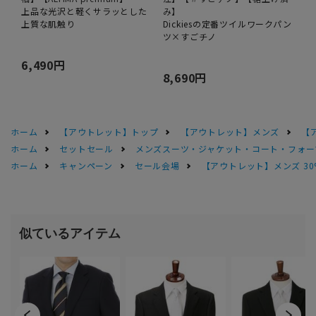
上品な光沢と軽くサラッとした
み】
上質な肌触り
Dickiesの定番ツイルワークパン
ツ×すごチノ
6,490円
8,690円
ホーム
【アウトレット】トップ
【アウトレット】メンズ
【
ホーム
セットセール
メンズスーツ・ジャケット・コート・フォーマル
ホーム
キャンペーン
セール会場
【アウトレット】メンズ 30