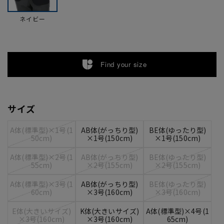
ネイビー
Find your size
サイズ
A体(標準型)×1号(1
AB体(がっちり型)
BE体(ゆったり型)
50cm)
×1号(150cm)
×1号(150cm)
A体(標準型)×2号(1
AB体(がっちり型)
BE体(ゆったり型)
55cm)
×2号(155cm)
×2号(155cm)
A体(標準型)×3号(1
AB体(がっちり型)
BE体(ゆったり型)
60cm)
×3号(160cm)
×3号(160cm)
E体(大きいサイズ)
K体(大きいサイズ)
A体(標準型)×4号(1
×3号(160cm)
×3号(160cm)
65cm)