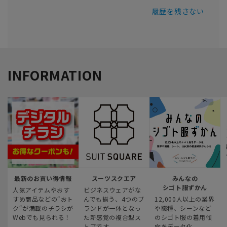
履歴を残さない
INFORMATION
最新のお買い得情報
スーツスクエア
みんなの
シゴト服ずかん
人気アイテムやおす
ビジネスウェアがな
すめ商品などの“おト
んでも揃う、4つのブ
12,000人以上の業界
ク“が満載のチラシが
ランドが一体となっ
や職種、シーンなど
Webでも見られる！
た新感覚の複合型ス
のシゴト服の着用傾
トアです
向をデータ化。