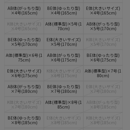
AB体(がっちり型)
BE体(ゆったり型)
E体(大きいサイズ)
×4号(165cm)
×4号(165cm)
×4号(165cm)
K体(大きいサイズ)
A体(標準型)×5号(1
AB体(がっちり型)
×4号(165cm)
70cm)
×5号(170cm)
BE体(ゆったり型)
E体(大きいサイズ)
K体(大きいサイズ)
×5号(170cm)
×5号(170cm)
×5号(170cm)
A体(標準型)×6号(1
AB体(がっちり型)
BE体(ゆったり型)
75cm)
×6号(175cm)
×6号(175cm)
E体(大きいサイズ)
K体(大きいサイズ)
A体(標準型)×7号(1
×6号(175cm)
×6号(175cm)
80cm)
AB体(がっちり型)
BE体(ゆったり型)
E体(大きいサイズ)
×7号(180cm)
×7号(180cm)
×7号(180cm)
K体(大きいサイズ)
A体(標準型)×8号(1
AB体(がっちり型)
×7号(180cm)
85cm)
×8号(185cm)
BE体(ゆったり型)
E体(大きいサイズ)
K体(大きいサイズ)
×8号(185cm)
×8号(185cm)
×8号(185cm)