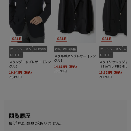
閲覧履歴
最近見た商品がありません。