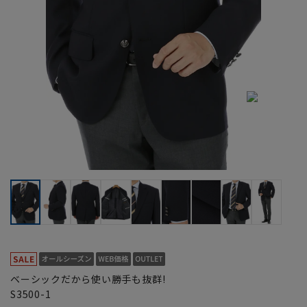
ベーシックだから使い勝手も抜群!
S3500-1