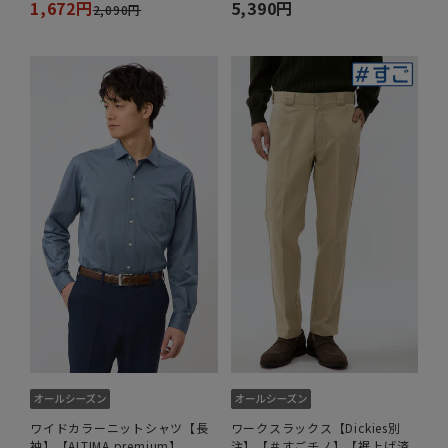
1,672円
5,390円
2,090円
ワイドカラーニットシャツ【長
ワークスラックス【Dickies別
袖】【ALTIMA premium】
注】【＃すごチノ】【裾上げ済