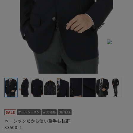
ベーシックだから使い勝手も抜群!
S3500-1