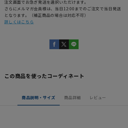
注文画面でお急ぎ発送を選択いただけます。
さらにメルマガ会員様は、当日12:00までのご注文で当日発送
となります。（補正商品の場合は対応不可）
詳しくはこちら
この商品を使ったコーディネート
商品説明・サイズ
商品詳細
レビュー