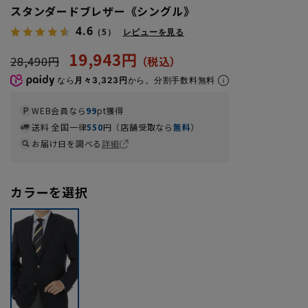
スタンダードブレザー《シングル》
4.6
（5）
レビューを見る
19,943円
28,490円
なら
月々3,323円
から。分割手数料無料
WEB会員なら
99
pt獲得
送料 全国一律
550
円（店舗受取なら
無料
）
お届け日を調べる
詳細
カラーを選択