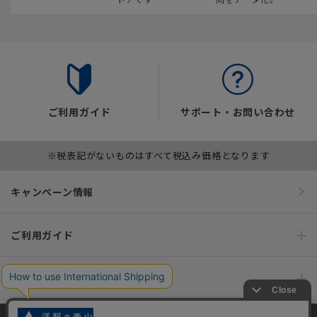
ご利用ガイド
サポート・お問い合わせ
※税表記がないものはすべて税込み価格となります
キャンペーン情報
ご利用ガイド
便利なサービス