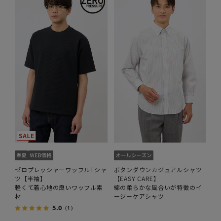
ゼロプレッシャーワッフルTシャ
ボタンダウンカジュアルシャツ
ツ【半袖】
【EASY CARE】
軽くて着心地の良いワッフル素
綿の柔らかな風合いが特徴のイ
材
ージーケアシャツ
5.0
（1）