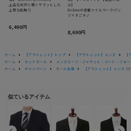
上品な光沢と軽くサラッとした
み】
上質な肌触り
Dickiesの定番ツイルワークパン
ツ×すごチノ
6,490円
8,690円
ホーム
【アウトレット】トップ
【アウトレット】メンズ
【
ホーム
セットセール
メンズスーツ・ジャケット・コート・フォーマル
ホーム
キャンペーン
セール会場
【アウトレット】メンズ 30