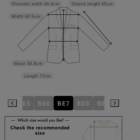
Shoulder width
49.4cm
Sleeve length
65cm
Width
60.5cm
Waist
54.8cm
Length
77cm
BE4
BE5
BE6
BE7
BE8
BE9
BE10
Check the recommended
size