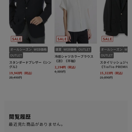
閲覧履歴
最近見た商品がありません。