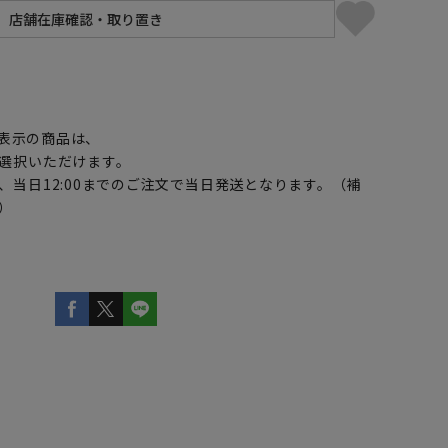
】
表示の商品は、
選択いただけます。
、当日12:00までのご注文で当日発送となります。（補
）