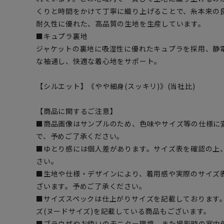
くりと時間をかけて丁寧に織り上げることで、糸本来の
耐久性に優れた、高品質の生地を生産しています。
■キュプラ裏地
ジャケットの裏地に吸湿性に優れたキュプラを採用、静
な袖通し、快適な着心地をサポート。
【シルエット】《やや細身(スッキリ)》(当社比)
【商品に関するご注意】
■商品画像はサンプルのため、色味やサイズ等の仕様に
で、予めご了承ください。
■ゆとり感には個人差があります。サイズ表を確認の上
さい。
■生地や仕様・デザインにより、着用感や実際のサイズ
ざいます。予めご了承ください。
■サイズスペックは仕上がりサイズを記載しております
ズ(ヌードサイズ)を記載している商品もございます。
■ブラウザやお使いのモニター環境、また撮影時の室内