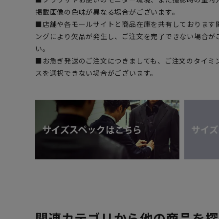
掲載画像の色味が異なる場合がございます。
■店舗や各モールサイトと商品在庫を共有しております
ングにより欠品が発生し、ご注文を完了できない場合が
い。
■お急ぎ発送のご注文につきましても、ご注文のタイミ
スを選択できない場合がございます。
関連カテゴリから他の商品を探