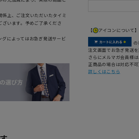
関係上、ご注文いただいたタイミ
ございます。予めご了承くださ
【
アイコンについて
ングによってはお急ぎ発送サービ
の
注文画面でお急ぎ発送を
さらにメルマガ会員様は
正商品の場合は対応不可
詳しくはこちら
す