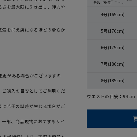
号数（身長）
良さを最大限に引き出し、弾力や
4号(165cm)
電気を抑え虜になるほどの滑らか
5号(170cm)
6号(175cm)
7号(180cm)
変更がある場合がございますの
8号(185cm)
、ご購入の目安としてご利用くだ
ウエストの目安：
94
cm
表に若干の誤差が生じる場合がご
。一部、商品現物におすすめサイ
外の光加減により、実際の商品と