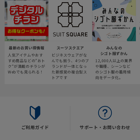
最新のお買い得情報
スーツスクエア
みんなの
シゴト服ずかん
人気アイテムやおす
ビジネスウェアがな
すめ商品などの“おト
んでも揃う、4つのブ
12,000人以上の業界
ク“が満載のチラシが
ランドが一体となっ
や職種、シーンなど
Webでも見られる！
た新感覚の複合型ス
のシゴト服の着用傾
トアです
向をデータ化。
ご利用ガイド
サポート・お問い合わせ