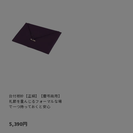
台付袱紗【正絹】【慶弔両用】
礼節を重んじるフォーマルな場
で一つ持っておくと安心
5,390円