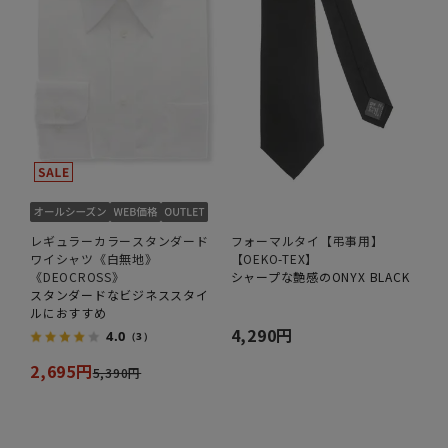
レギュラーカラースタンダード
フォーマルタイ【弔事用】
ワイシャツ《白無地》
【OEKO-TEX】
《DEOCROSS》
シャープな艶感のONYX BLACK
スタンダードなビジネススタイ
ルにおすすめ
4,290円
4.0
（3）
2,695円
5,390円