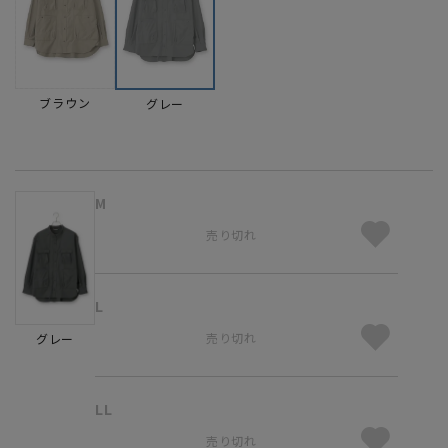
ブラウン
グレー
M
売り切れ
L
売り切れ
グレー
LL
売り切れ