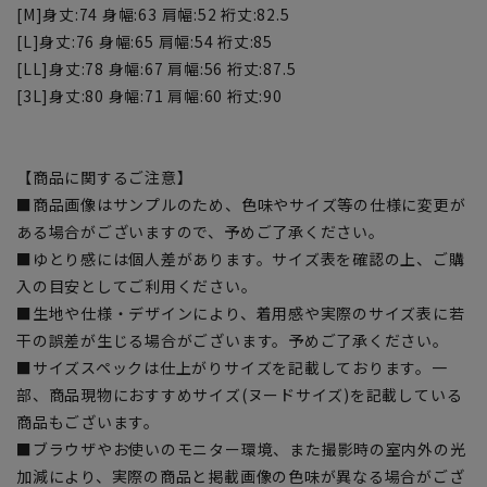
[M]身丈:74 身幅:63 肩幅:52 裄丈:82.5
[L]身丈:76 身幅:65 肩幅:54 裄丈:85
[LL]身丈:78 身幅:67 肩幅:56 裄丈:87.5
[3L]身丈:80 身幅:71 肩幅:60 裄丈:90
【商品に関するご注意】
■商品画像はサンプルのため、色味やサイズ等の仕様に変更が
ある場合がございますので、予めご了承ください。
■ゆとり感には個人差があります。サイズ表を確認の上、ご購
入の目安としてご利用ください。
■生地や仕様・デザインにより、着用感や実際のサイズ表に若
干の誤差が生じる場合がございます。予めご了承ください。
■サイズスペックは仕上がりサイズを記載しております。一
部、商品現物におすすめサイズ(ヌードサイズ)を記載している
商品もございます。
■ブラウザやお使いのモニター環境、また撮影時の室内外の光
加減により、実際の商品と掲載画像の色味が異なる場合がござ