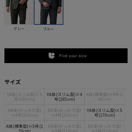
グレー
ブルー
Find your size
サイズ
YA体(スリム型)×3
YA体(スリム型)×4
A体(標準型)×4号(1
号(160cm)
号(165cm)
65cm)
AB体(がっちり型)
BE体(ゆったり型)
YA体(スリム型)×5
×4号(165cm)
×4号(165cm)
号(170cm)
A体(標準型)×5号(1
AB体(がっちり型)
BE体(ゆったり型)
70cm)
×5号(170cm)
×5号(170cm)