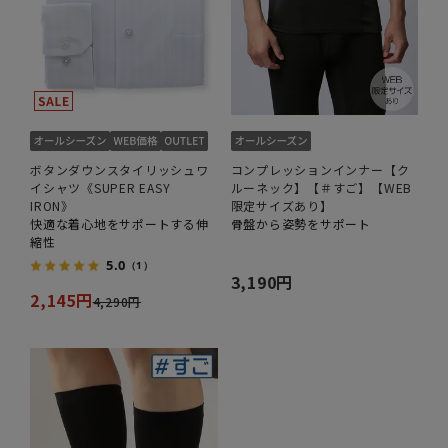
ボタンダウンスタイリッシュワ
コンプレッションインナー【ク
イシャツ《SUPER EASY
ルーネック】【＃すご】【WEB
IRON》
限定サイズあり】
快適な着心地をサポートする伸
骨盤から姿勢をサポート
縮性
5.0
（1）
3,190円
2,145円
4,290円