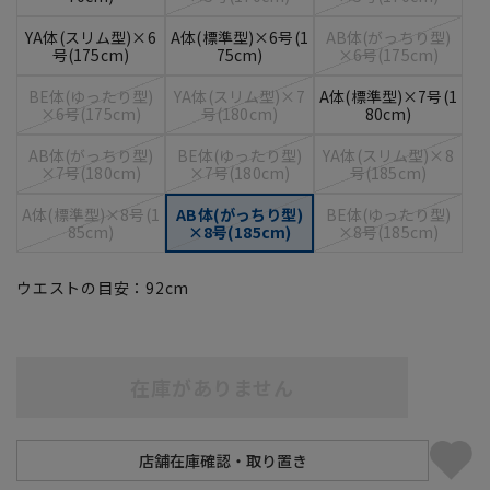
YA体(スリム型)×6
A体(標準型)×6号(1
AB体(がっちり型)
号(175cm)
75cm)
×6号(175cm)
BE体(ゆったり型)
YA体(スリム型)×7
A体(標準型)×7号(1
×6号(175cm)
号(180cm)
80cm)
AB体(がっちり型)
BE体(ゆったり型)
YA体(スリム型)×8
×7号(180cm)
×7号(180cm)
号(185cm)
A体(標準型)×8号(1
AB体(がっちり型)
BE体(ゆったり型)
85cm)
×8号(185cm)
×8号(185cm)
ウエストの目安：
92
cm
在庫がありません