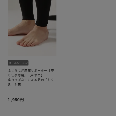
ふくらはぎ着圧サポーター【座
り仕事専用】【＃すご】
座りっぱなしによる足の「むく
み」対策
1,980円