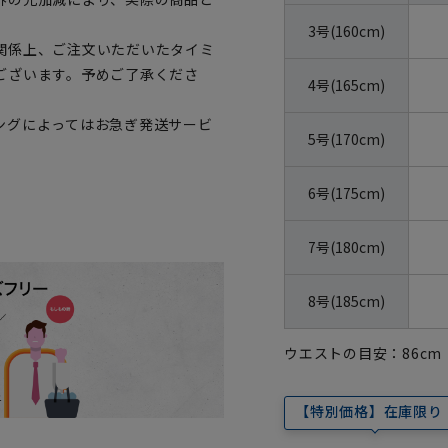
3号(160cm)
関係上、ご注文いただいたタイミ
ございます。予めご了承くださ
4号(165cm)
ングによってはお急ぎ発送サービ
5号(170cm)
6号(175cm)
7号(180cm)
8号(185cm)
ウエストの目安：
86
cm
【特別価格】在庫限り