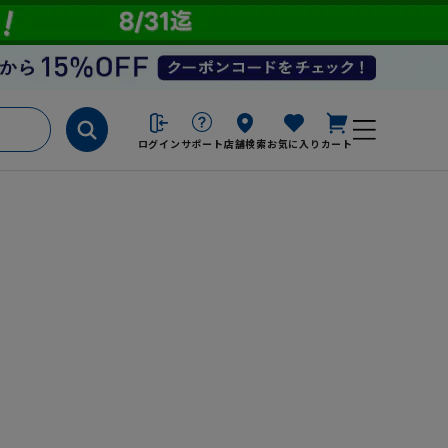
ログイン
サポート
店舗検索
お気に入り
カート