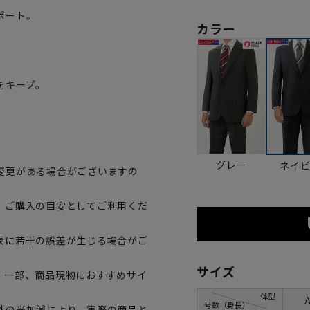
ポート。
カラー
をキープ。
グレー
ネイ
変更がある場合がございますの
、ご購入の目安としてご利用くだ
表に若干の誤差が生じる場合がご
サイズ
。一部、商品現物におすすめサイ
体型
号数（身長）
外の光加減により、実際の商品と