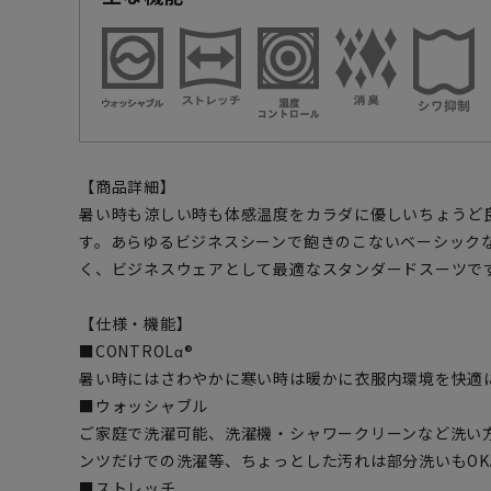
【商品詳細】
暑い時も涼しい時も体感温度をカラダに優しいちょうど
す。あらゆるビジネスシーンで飽きのこないベーシック
く、ビジネスウェアとして最適なスタンダードスーツで
【仕様・機能】
■CONTROLα®
暑い時にはさわやかに寒い時は暖かに衣服内環境を快適
■ウォッシャブル
ご家庭で洗濯可能、洗濯機・シャワークリーンなど洗い
ンツだけでの洗濯等、ちょっとした汚れは部分洗いもOK
■ストレッチ