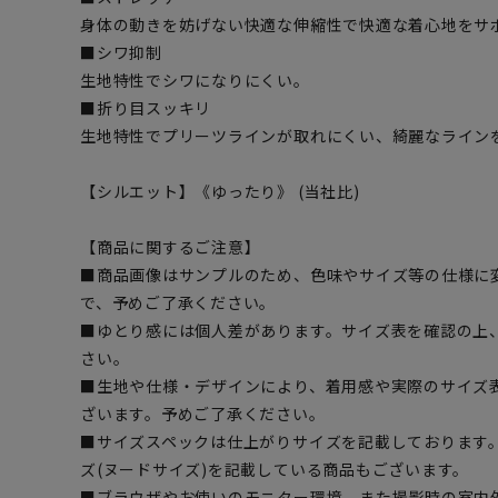
身体の動きを妨げない快適な伸縮性で快適な着心地をサ
■シワ抑制
生地特性でシワになりにくい。
■折り目スッキリ
生地特性でプリーツラインが取れにくい、綺麗なライン
【シルエット】《ゆったり》 (当社比)
【商品に関するご注意】
■商品画像はサンプルのため、色味やサイズ等の仕様に
で、予めご了承ください。
■ゆとり感には個人差があります。サイズ表を確認の上
さい。
■生地や仕様・デザインにより、着用感や実際のサイズ
ざいます。予めご了承ください。
■サイズスペックは仕上がりサイズを記載しております
ズ(ヌードサイズ)を記載している商品もございます。
■ブラウザやお使いのモニター環境、また撮影時の室内