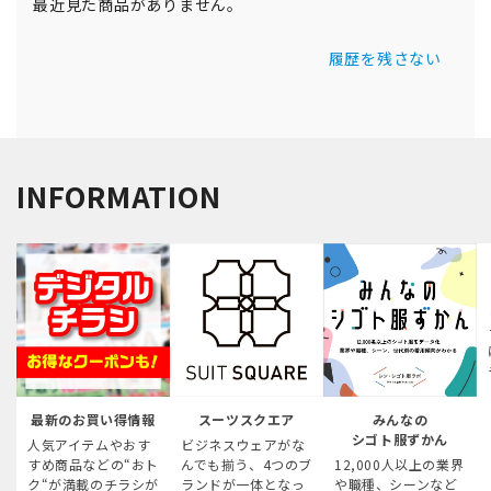
最近見た商品がありません。
履歴を残さない
INFORMATION
最新のお買い得情報
スーツスクエア
みんなの
シゴト服ずかん
人気アイテムやおす
ビジネスウェアがな
すめ商品などの“おト
んでも揃う、4つのブ
12,000人以上の業界
ク“が満載のチラシが
ランドが一体となっ
や職種、シーンなど