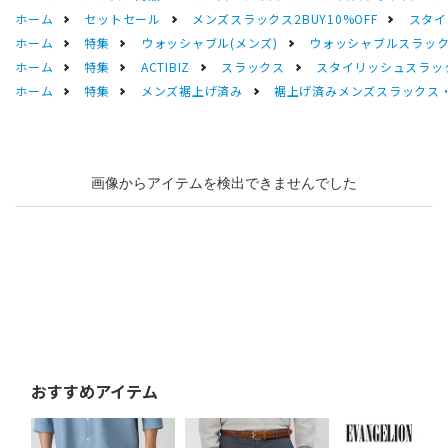
ホーム
セットセール
メンズスラックス2BUY10%OFF
スタイ
ホーム
特集
ウォッシャブル(メンズ)
ウォッシャブルスラック
ホーム
特集
ACTIBIZ
スラックス
スタイリッシュスラック
ホーム
特集
メンズ裾上げ済み
裾上げ済みメンズスラックス