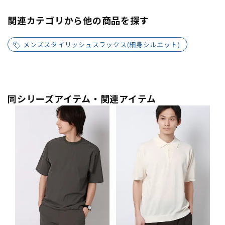
関連カテゴリから他の商品を探す
メンズスタイリッシュスラックス(細身シルエット)
同シリーズアイテム・関連アイテム