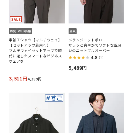
半袖Ｔシャツ【マルチウェイ】
メランジニットポロ
【セットアップ着用可】
サラッと爽やかでソフトな風合
マルチウェイセットアップで時
いのニットプルオーバー
代に適したスマートなビジネス
4.0
（1）
ウェアを
5,489円
3,511円
4,389円