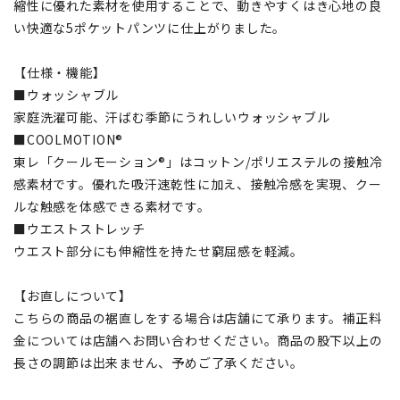
縮性に優れた素材を使用することで、動きやすくはき心地の良
い快適な5ポケットパンツに仕上がりました。
【仕様・機能】
■ウォッシャブル
家庭洗濯可能、汗ばむ季節にうれしいウォッシャブル
■COOLMOTION®
東レ「クールモーション®」はコットン/ポリエステルの接触冷
感素材です。優れた吸汗速乾性に加え、接触冷感を実現、クー
ルな触感を体感できる素材です。
■ウエストストレッチ
ウエスト部分にも伸縮性を持たせ窮屈感を軽減。
【お直しについて】
こちらの商品の裾直しをする場合は店舗にて承ります。補正料
金については店舗へお問い合わせください。商品の股下以上の
長さの調節は出来ません、予めご了承ください。