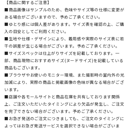
【商品に関するご注意】
■商品画像はサンプルのため、色味やサイズ等の仕様に変更が
ある場合がございますので、予めご了承ください。
■ゆとり感には個人差があります。サイズ表を確認の上、ご購
入の目安としてご利用ください。
■生地や仕様・デザインにより、着用感や実際のサイズ表に若
干の誤差が生じる場合がございます。予めご了承ください。
■サイズスペックは仕上がりサイズを記載しております。一
部、商品現物におすすめサイズ(ヌードサイズ)を記載している
商品もございます。
■ブラウザやお使いのモニター環境、また撮影時の室内外の光
加減により、実際の商品と掲載画像の色味が異なる場合がござ
います。
■店舗や各モールサイトと商品在庫を共有しております関係
上、ご注文いただいたタイミングにより欠品が発生し、ご注文
を完了できない場合がございます。予めご了承ください。
■お急ぎ発送のご注文につきましても、ご注文のタイミングに
よってはお急ぎ発送サービスを選択できない場合がございま