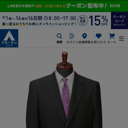
検索
ログイン
店舗検索
お気に入り
カート