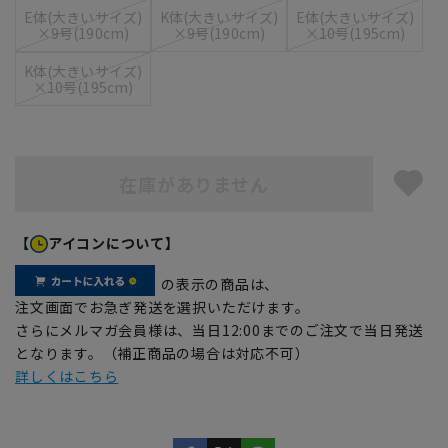
E体(大きいサイズ)
K体(大きいサイズ)
E体(大きいサイズ)
×9号(190cm)
×9号(190cm)
×10号(195cm)
K体(大きいサイズ)
×10号(195cm)
在庫がありません
【
アイコンについて】
の表示の商品は、
注文画面でお急ぎ発送を選択いただけます。
さらにメルマガ会員様は、当日12:00までのご注文で当日発送
となります。（補正商品の場合は対応不可）
詳しくはこちら