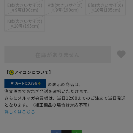
E体(大きいサイズ)
K体(大きいサイズ)
E体(大きいサイズ)
×9号(190cm)
×9号(190cm)
×10号(195cm)
K体(大きいサイズ)
×10号(195cm)
在庫がありません
【
アイコンについて】
の表示の商品は、
注文画面でお急ぎ発送を選択いただけます。
さらにメルマガ会員様は、当日12:00までのご注文で当日発送
となります。（補正商品の場合は対応不可）
詳しくはこちら