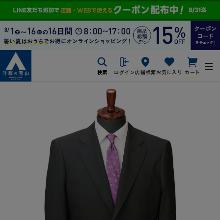
検索
ログイン
店舗検索
お気に入り
カート