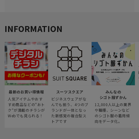
INFORMATION
最新のお買い得情報
スーツスクエア
みんなの
シゴト服ずかん
人気アイテムやおす
ビジネスウェアがな
すめ商品などの“おト
んでも揃う、4つのブ
12,000人以上の業界
ク“が満載のチラシが
ランドが一体となっ
や職種、シーンなど
Webでも見られる！
た新感覚の複合型ス
のシゴト服の着用傾
トアです
向をデータ化。