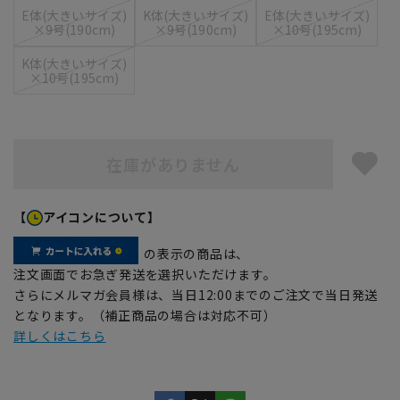
E体(大きいサイズ)
K体(大きいサイズ)
E体(大きいサイズ)
×9号(190cm)
×9号(190cm)
×10号(195cm)
K体(大きいサイズ)
×10号(195cm)
在庫がありません
【
アイコンについて】
の表示の商品は、
注文画面でお急ぎ発送を選択いただけます。
さらにメルマガ会員様は、当日12:00までのご注文で当日発送
となります。（補正商品の場合は対応不可）
詳しくはこちら