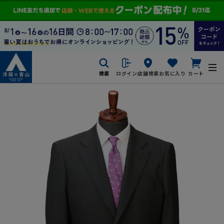
検索
ログイン
店舗検索
お気に入り
カート