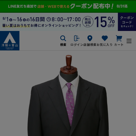
検索
ログイン
店舗検索
お気に入り
カート