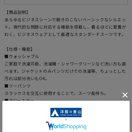
【商品説明】
あらゆるビジネスシーンで飽きのこないベーシックなシルエッ
ト。現代的な問題に対応する機能を搭載し、着るほどに愛着が
わく、ビジネスウェアとして最適なスタンダードスーツです。
【仕様・機能】
■ウォッシャブル
ご家庭で洗濯可能、洗濯機・シャワークリーンなど洗い方も選
べます。ジャケットのみパンツだけでの洗濯等、ちょっとした
汚れは部分洗いもOK。
■ツーパンツ
スラックスを交互に使用することで、スーツ長持ち。
■アジャスター
実寸から前後約6cm可動ちょっとしたウエストの変化に対応し
ます。
■形状記憶プリーツ
プリーツラインが取れにくく、裾までの綺麗なラインをキー