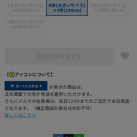
E体(大きいサイズ)
K体(大きいサイズ)
E体(大きいサイズ)
×9号(190cm)
×9号(190cm)
×10号(195cm)
K体(大きいサイズ)
×10号(195cm)
在庫がありません
【
アイコンについて】
の表示の商品は、
注文画面でお急ぎ発送を選択いただけます。
さらにメルマガ会員様は、当日12:00までのご注文で当日発送
となります。（補正商品の場合は対応不可）
詳しくはこちら