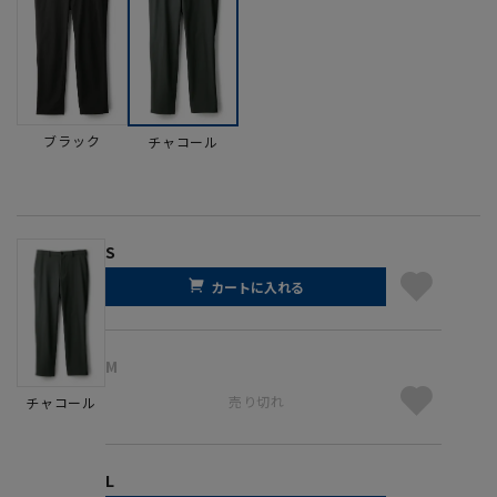
ブラック
チャコール
S
カートに入れる
M
売り切れ
チャコール
L