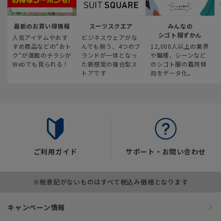
最新のお買い得情報
スーツスクエア
みんなの
シゴト服ずかん
人気アイテムやおす
ビジネスウェアがな
すめ商品などの“おト
んでも揃う、4つのブ
12,000人以上の業界
ク“が満載のチラシが
ランドが一体となっ
や職種、シーンなど
Webでも見られる！
た新感覚の複合型ス
のシゴト服の着用傾
トアです
向をデータ化。
ご利用ガイド
サポート・お問い合わせ
※税表記がないものはすべて税込み価格となります
キャンペーン情報