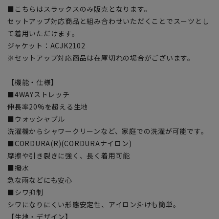
■こちらはスラックスのみ販売となります。
セットアップ対応商品と組み合わせいただくことでスーツとし
て着用いただけます。
ジャケット：ACJK2102
※セットアップ対応商品は在庫切れの場合がございます。
【機能・仕様】
■4WAYストレッチ
伸長率20%を超える生地
■ウォッシャブル
洗濯機からシャワークリーンなど、家庭での洗濯が可能です。
■CORDURA(R)(CORDURAナイロン)
摩擦や引き裂きに強く、長く着用可能
■撥水
急な雨などにも安心
■シワ抑制
シワになりにくい形態安定性、アイロン掛けも簡単。
【生地・デザイン】