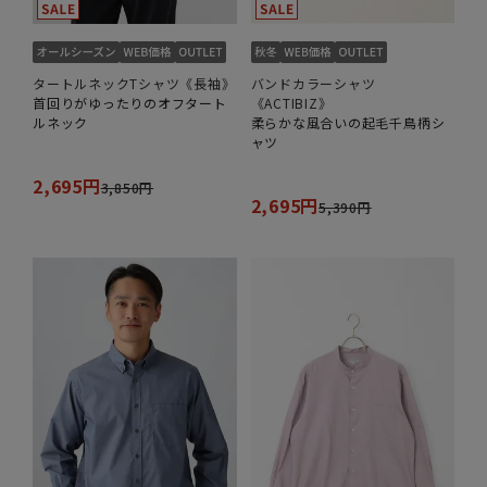
タートルネックTシャツ《長袖》
バンドカラーシャツ
首回りがゆったりのオフタート
《ACTIBIZ》
ルネック
柔らかな風合いの起毛千鳥柄シ
ャツ
2,695円
3,850円
2,695円
5,390円