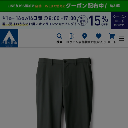
検索
ログイン
店舗検索
お気に入り
カート