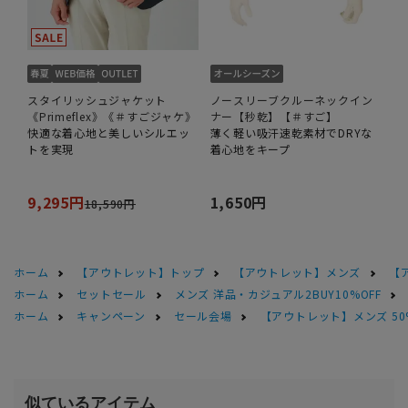
スタイリッシュジャケット
ノースリーブクルーネックイン
《Primeflex》《＃すごジャケ》
ナー【秒乾】【＃すご】
快適な着心地と美しいシルエッ
薄く軽い吸汗速乾素材でDRYな
トを実現
着心地をキープ
9,295円
1,650円
18,590円
ホーム
【アウトレット】トップ
【アウトレット】メンズ
【
ホーム
セットセール
メンズ 洋品・カジュアル2BUY10%OFF
ホーム
キャンペーン
セール会場
【アウトレット】メンズ 50