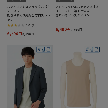
スタイリッシュスラックス【＃
スタイリッシュスラックス【＃
すごスラ】
すごチノ】【裾上げ済み】
動きやすく快適な全方向ストレ
きれいめドレスチノパン
ッチ
3.0
（1）
6,490円
8,690円
6,490円
8,690円