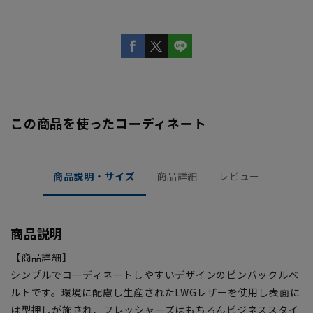
この商品を使ったコーディネート
商品説明・サイズ
商品詳細
レビュー
商品説明
【商品詳細】
シンプルでコーディネートしやすいデザインのピンバックルベ
ルトです。環境に配慮し生産されたLWGレザーを使用し表面に
は型押しが施され、フレッシャーズはもちろんビジネススタイ