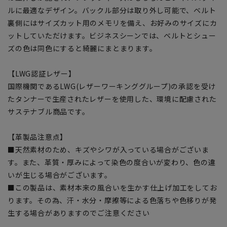
ルに最適なデザイン。バックル部分は取り外し可能で、ベルト
裏側にはサイズカット用のメモリを備え、お好みのサイズにカ
ットしていただけます。ビジネスシーンでは、ベルトとシュー
ズの色は同色にすると綺麗にまとまります。
【LWG認証レザー】
国際機関であるLWG(レザーワーキンググループ)の承認を受け
たタンナーで生産されたレザーを使用した、環境に配慮された
サステナブル商品です。
【革製品注意点】
■天然素材のため、キズやシワが入っている場合がございま
す。また、革質・厚みによって染色の度合いが変わり、色の違
いが生じる場合がございます。
■この製品は、素材本来の風合いを生かす仕上げ加工をしてお
ります。その為、汗・水分・摩擦等による色落ちや色移りが発
生する場合がありますのでご注意ください