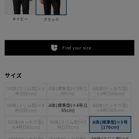
ネイビー
ブラック
Find your size
サイズ
YA体(スリム型)×3
A体(標準型)×3号(1
AB体(がっちり型)
号(160cm)
60cm)
×3号(160cm)
YA体(スリム型)×4
A体(標準型)×4号(1
AB体(がっちり型)
号(165cm)
65cm)
×4号(165cm)
BE体(ゆったり型)
YA体(スリム型)×5
A体(標準型)×5号
×4号(165cm)
号(170cm)
(170cm)
AB体(がっちり型)
BE体(ゆったり型)
YA体(スリム型)×6