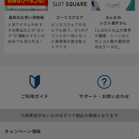
最新のお買い得情報
スーツスクエア
みんなの
シゴト服ずかん
人気アイテムやおす
ビジネスウェアがな
すめ商品などの“おト
んでも揃う、4つのブ
12,000人以上の業界
ク“が満載のチラシが
ランドが一体となっ
や職種、シーンなど
Webでも見られる！
た新感覚の複合型ス
のシゴト服の着用傾
トアです
向をデータ化。
ご利用ガイド
サポート・お問い合わせ
※税表記がないものはすべて税込み価格となります
キャンペーン情報