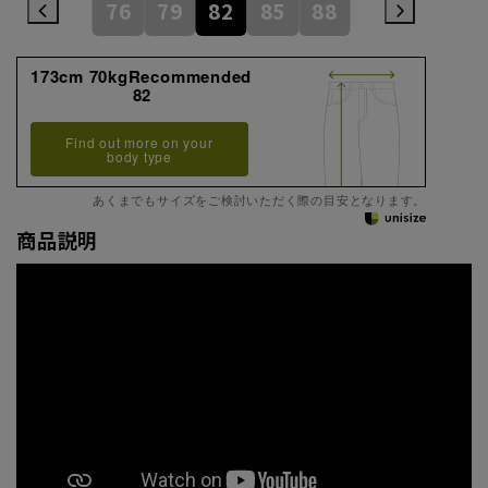
76
79
82
85
88
173cm 70kgRecommended
82
Find out more on your
body type
あくまでもサイズをご検討いただく際の目安となります。
商品説明