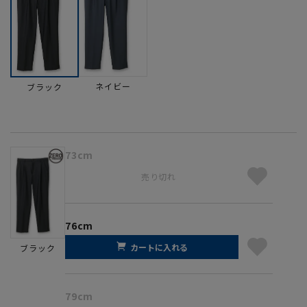
ネイビー
ブラック
73cm
売り切れ
76cm
カートに入れる
ブラック
79cm