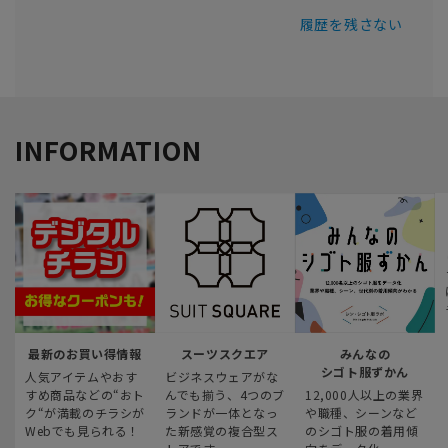
履歴を残さない
INFORMATION
最新のお買い得情報
スーツスクエア
みんなの
シゴト服ずかん
人気アイテムやおす
ビジネスウェアがな
すめ商品などの“おト
んでも揃う、4つのブ
12,000人以上の業界
ク“が満載のチラシが
ランドが一体となっ
や職種、シーンなど
Webでも見られる！
た新感覚の複合型ス
のシゴト服の着用傾