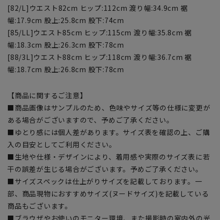
[82/L]ウエスト82cm ヒップ:112cm 渡り幅:34.9cm 裾
幅:17.9cm 股上:25.8cm 股下:74cm
[85/LL]ウエスト85cm ヒップ:115cm 渡り幅:35.8cm 裾
幅:18.3cm 股上:26.3cm 股下:78cm
[88/3L]ウエスト88cm ヒップ:118cm 渡り幅:36.7cm 裾
幅:18.7cm 股上:26.8cm 股下:78cm
【商品に関するご注意】
■商品画像はサンプルのため、色味やサイズ等の仕様に変更が
ある場合がございますので、予めご了承ください。
■ゆとり感には個人差があります。サイズ表を確認の上、ご購
入の目安としてご利用ください。
■生地や仕様・デザインにより、着用感や実際のサイズ表に若
干の誤差が生じる場合がございます。予めご了承ください。
■サイズスペックは仕上がりサイズを記載しております。一
部、商品現物におすすめサイズ(ヌードサイズ)を記載している
商品もございます。
■ブラウザやお使いのモニター環境、また撮影時の室内外の光