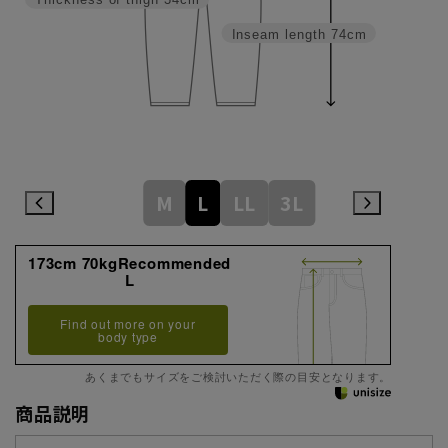
Inseam length
74cm
M
L
LL
3L
173cm 70kgRecommended
L
Find out more on your
body type
あくまでもサイズをご検討いただく際の目安となります。
商品説明