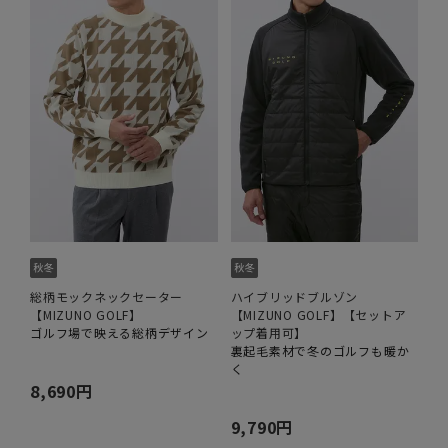
総柄モックネックセーター
ハイブリッドブルゾン
【MIZUNO GOLF】
【MIZUNO GOLF】【セットア
ゴルフ場で映える総柄デザイン
ップ着用可】
裏起毛素材で冬のゴルフも暖か
く
8,690円
9,790円