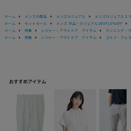
ホーム
メンズの商品
メンズカジュアル
メンズカジュアルス
ホーム
セットセール
メンズ 洋品・カジュアル2BUY10%OFF
ホーム
特集
レジャー・アウトドア アイテム
ランニング・
ホーム
特集
レジャー・アウトドア アイテム
ゴルフ・フェ