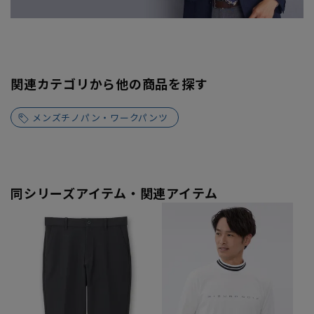
関連カテゴリから他の商品を探す
メンズチノパン・ワークパンツ
同シリーズアイテム・関連アイテム