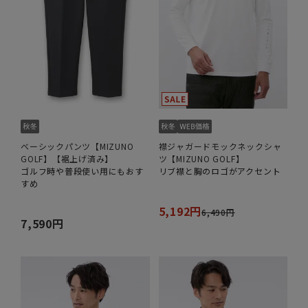
ベーシックパンツ【MIZUNO
襟ジャガードモックネックシャ
GOLF】【裾上げ済み】
ツ【MIZUNO GOLF】
ゴルフ時や普段使い用にもおす
リブ襟と胸のロゴがアクセント
すめ
5,192円
6,490円
7,590円