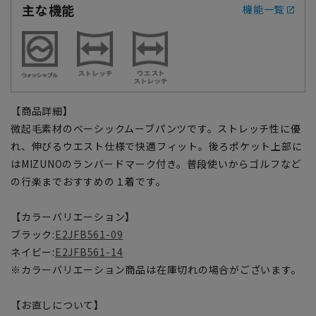
主な機能
機能一覧
【商品詳細】
微起毛素材のベーシックムーブパンツです。ストレッチ性に優
れ、伸びるウエスト仕様で快適フィット。後ろポケット上部に
はMIZUNOのランバードマーク付き。普段使いからゴルフなど
の行楽までおすすめの１着です。
【カラーバリエーション】
ブラック:
E2JFB561-09
ネイビー:
E2JFB561-14
※カラーバリエーション商品は在庫切れの場合がございます。
【お直しについて】