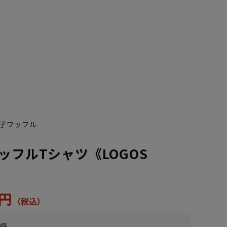
子ワッフル
ッフルTシャツ《LOGOS
5円
獲得