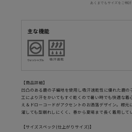
あくまでもサイズをご検討
主な機能
【商品詳細】
凹凸のある鹿の子編地を使用し吸汗速乾性に優れた鹿の子
工により汗をかいてもすぐ乾くので暑い時でも快適な着
え＆ドローコードがアクセントのお洒落デザイン。襟元
濯しても型崩れしにくく、春から夏場まで長く着用して
【サイズスペック(仕上がりサイズ)】