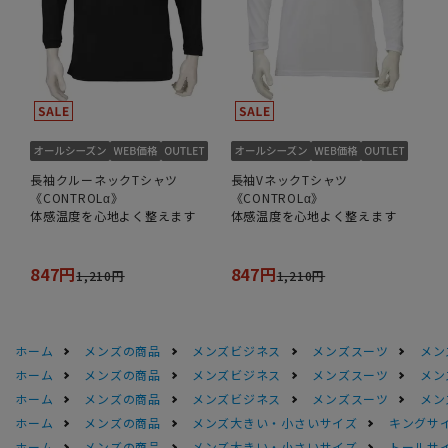
長袖クルーネックTシャツ
長袖VネックTシャツ
《CONTROLα》
《CONTROLα》
体感温度を心地よく整えます
体感温度を心地よく整えます
847円
847円
1,210円
1,210円
ホーム
メンズの商品
メンズビジネス
メンズスーツ
メン
ホーム
メンズの商品
メンズビジネス
メンズスーツ
メン
ホーム
メンズの商品
メンズビジネス
メンズスーツ
メン
ホーム
メンズの商品
メンズ大きい・小さいサイズ
キングサイ
ホーム
メンズの商品
メンズ大きい・小さいサイズ
トールサ