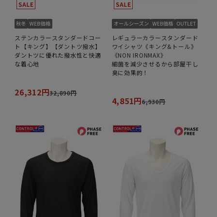
ステンカラースタンダードコー
レギュラーカラースタンダード
ト【キング】【ダントツ撥水】
ワイシャツ《キング&トール》
ダントツに優れた撥水性と快適
《NON IRONMAX》
な着心地
細菌を減少させるから部屋干し
臭に効果的！
26,312円
32,890円
4,851円
6,930円