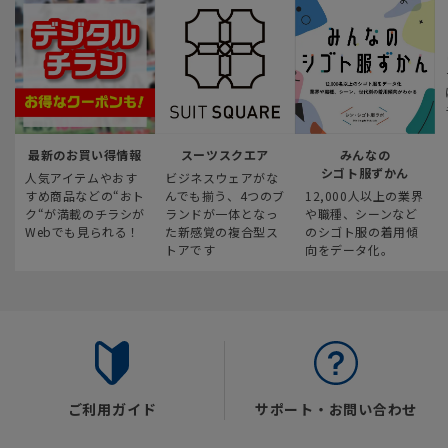
最新のお買い得情報
スーツスクエア
みんなの
シゴト服ずかん
人気アイテムやおす
ビジネスウェアがな
すめ商品などの“おト
んでも揃う、4つのブ
12,000人以上の業界
ク“が満載のチラシが
ランドが一体となっ
や職種、シーンなど
Webでも見られる！
た新感覚の複合型ス
のシゴト服の着用傾
トアです
向をデータ化。
ご利用ガイド
サポート・お問い合わせ