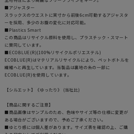
■アジャスター
スラックスのウエストに実寸から前後6cm可動するアジャスタ
ーを採用、多少のお腹の変化に対応可能。
■Plastics Smart
この商品はリサイクル原料を使用し、プラスチック・スマート
に賛同しています。
■ECOBLUE(R)(100%リサイクルポリエステル)
ECOBLUE(R)はマテリアルリサイクルにより、ペットボトルを
繊維へと再生しています。当製品は裏地の糸の一部に
ECOBLUE(R)を使用しています。
【シルエット】《ゆったり》 (当社比)
【商品に関するご注意】
■商品画像はサンプルのため、色味やサイズ等の仕様に変更が
ある場合がございますので、予めご了承ください。
■ゆとり感には個人差があります。サイズ表を確認の上、ご購