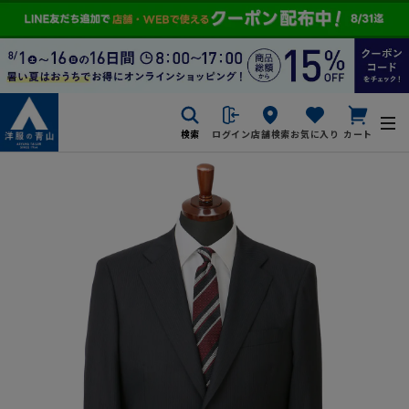
検索
ログイン
店舗検索
お気に入り
カート