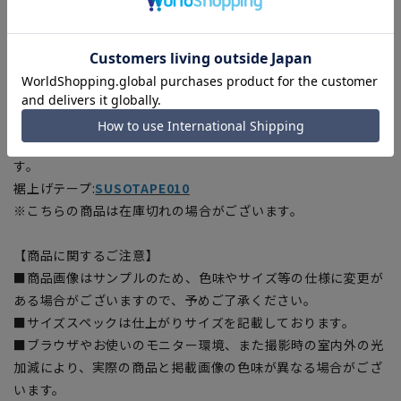
この商品はリサイクル原料を使用し、プラスチック・スマート
に賛同しています。
【シルエット】《細め(スリム)》(当社比)
■こちらの商品はご購入時またはご購入後の裾上げが必要な商
品となります。裾上げテープは当サイトでご購入いただけま
す。
裾上げテープ:
SUSOTAPE010
※こちらの商品は在庫切れの場合がございます。
【商品に関するご注意】
■商品画像はサンプルのため、色味やサイズ等の仕様に変更が
ある場合がございますので、予めご了承ください。
■サイズスペックは仕上がりサイズを記載しております。
■ブラウザやお使いのモニター環境、また撮影時の室内外の光
加減により、実際の商品と掲載画像の色味が異なる場合がござ
います。