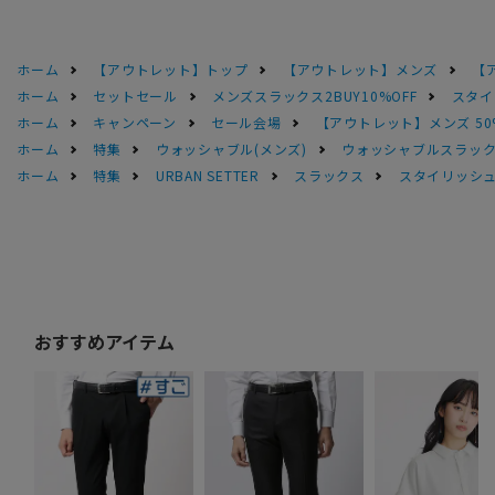
ホーム
【アウトレット】トップ
【アウトレット】メンズ
【
ホーム
セットセール
メンズスラックス2BUY10%OFF
スタイ
ホーム
キャンペーン
セール会場
【アウトレット】メンズ 50
ホーム
特集
ウォッシャブル(メンズ)
ウォッシャブルスラック
ホーム
特集
URBAN SETTER
スラックス
スタイリッシ