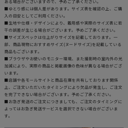
ある場合がございますので、予めご了承ください。
■ゆとり感には個人差があります。サイズ表を確認の上、ご購
入の目安としてご利用ください。
■生地や仕様・デザインにより、着用感や実際のサイズ表に若
干の誤差が生じる場合がございます。予めご了承ください。
■サイズスペックは仕上がりサイズを記載しております。一
部、商品現物におすすめサイズ(ヌードサイズ)を記載している
商品もございます。
■ブラウザやお使いのモニター環境、また撮影時の室内外の光
加減により、実際の商品と掲載画像の色味が異なる場合がござ
います。
■店舗や各モールサイトと商品在庫を共有しております関係
上、ご注文いただいたタイミングにより欠品が発生し、ご注文
を完了できない場合がございます。予めご了承ください。
■お急ぎ発送のご注文につきましても、ご注文のタイミングに
よってはお急ぎ発送サービスを選択できない場合がございま
す。