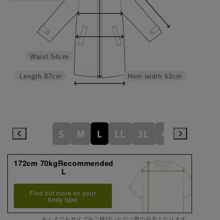
Waist
54cm
Length
87cm
Hem width
63cm
S
M
L
LL
3L
4L
172cm 70kgRecommended
L
Find out more on your
body type
あくまでもサイズをご検討いただく際の目安となります。