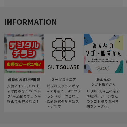
INFORMATION
最新のお買い得情報
スーツスクエア
みんなの
シゴト服ずかん
人気アイテムやおす
ビジネスウェアがな
すめ商品などの“おト
んでも揃う、4つのブ
12,000人以上の業界
ク“が満載のチラシが
ランドが一体となっ
や職種、シーンなど
Webでも見られる！
た新感覚の複合型ス
のシゴト服の着用傾
トアです
向をデータ化。