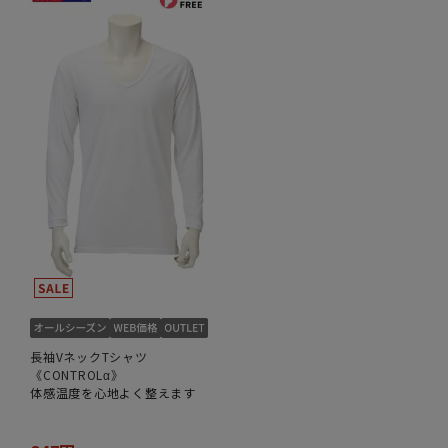
長袖VネックTシャツ
《CONTROLα》
体感温度を心地よく整えます