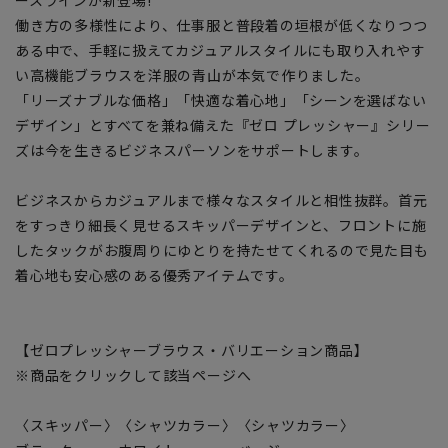
働き方の多様性により、仕事服と普段着の垣根が低くなりつつ
ある中で、手軽に扱えてカジュアルスタイルにも取り入れやす
い高機能ブラウスを洋服の青山が本気で作りました。
「リーズナブルな価格」「快適な着心地」「シーンを選ばない
デザイン」とすべてを兼ね備えた『ゼロ プレッシャー』シリー
ズは今を生きるビジネスパーソンをサポートします。
ビジネスからカジュアルまで様々なスタイルと相性抜群。首元
をすっきり細長く見せるスキッパーデザインと、フロントに施
したタックがお腹周りにゆとりを持たせてくれるので見た目も
着心地も安心感のある優秀アイテムです。
【ゼロプレッシャーブラウス・バリエーション商品】
※商品をクリックして該当ページへ
〈スキッパー〉
〈シャツカラー〉
〈シャツカラー〉