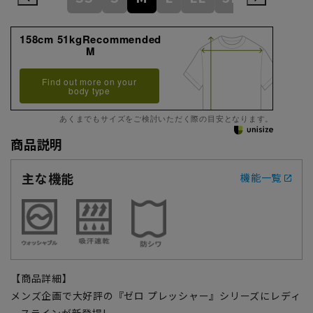
158cm 51kgRecommended
M
Find out more on your
body type
あくまでもサイズをご検討いただく際の目安となります。
商品説明
主な機能
機能一覧
【商品詳細】
メンズ企画で大好評の『ゼロ プレッシャー』シリーズにレディ
ースラインが新登場!