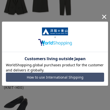
〈チャコールグレー〉
■Vジャケット
■テーパードPT
(ZJ245124-B)
(ZP245124-B)
〇ゼロプレッシャーニットパンプス
(KNIT-H00)