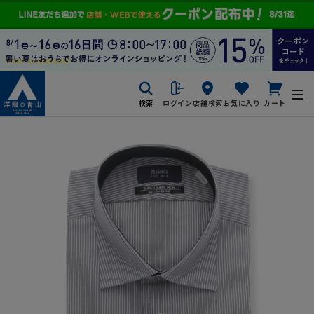
検索
ログイン
店舗検索
お気に入り
カート