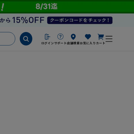
ログイン
サポート
店舗検索
お気に入り
カート