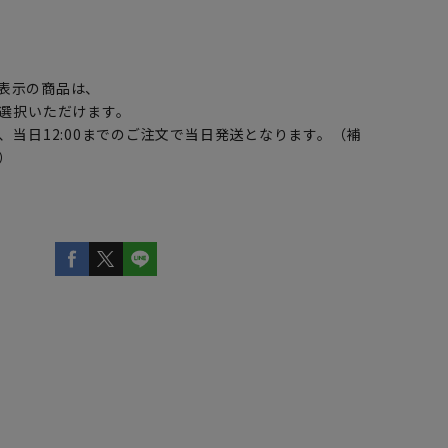
】
表示の商品は、
選択いただけます。
、当日12:00までのご注文で当日発送となります。（補
）