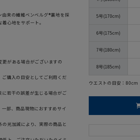
ン由来の繊維ベンベルグ®裏地を採
5号(170cm)
な着心地をサポート。
6号(175cm)
7号(180cm)
変更がある場合がございますの
8号(185cm)
、ご購入の目安としてご利用くだ
ウエストの目安：
80
cm
表に若干の誤差が生じる場合がご
。一部、商品現物におすすめサイ
外の光加減により、実際の商品と
関係上、ご注文いただいたタイミ