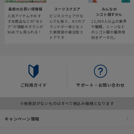
最新のお買い得情報
スーツスクエア
みんなの
シゴト服ずかん
人気アイテムやおす
ビジネスウェアがな
すめ商品などの“おト
んでも揃う、4つのブ
12,000人以上の業界
ク“が満載のチラシが
ランドが一体となっ
や職種、シーンなど
Webでも見られる！
た新感覚の複合型ス
のシゴト服の着用傾
トアです
向をデータ化。
ご利用ガイド
サポート・お問い合わせ
※税表記がないものはすべて税込み価格となります
キャンペーン情報