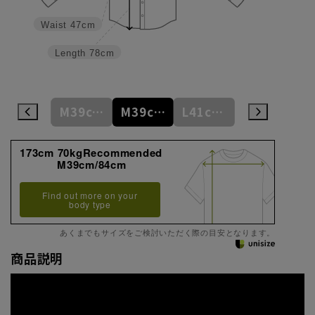
Waist
47cm
Length
78cm
M39cm/80cm
M39cm/82cm
M39cm/84cm
L41cm/82cm
L41cm/84cm
173cm 70kgRecommended
M39cm/84cm
Find out more on your
body type
あくまでもサイズをご検討いただく際の目安となります。
商品説明