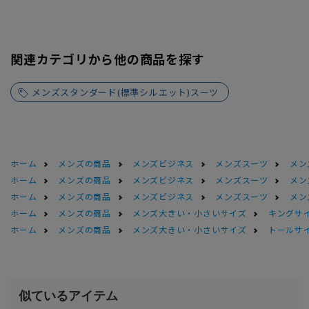
関連カテゴリから他の商品を探す
メンズスタンダード(標準シルエット)スーツ
ホーム
メンズの商品
メンズビジネス
メンズスーツ
メン
ホーム
メンズの商品
メンズビジネス
メンズスーツ
メン
ホーム
メンズの商品
メンズビジネス
メンズスーツ
メン
ホーム
メンズの商品
メンズ大きい・小さいサイズ
キングサイ
ホーム
メンズの商品
メンズ大きい・小さいサイズ
トールサ