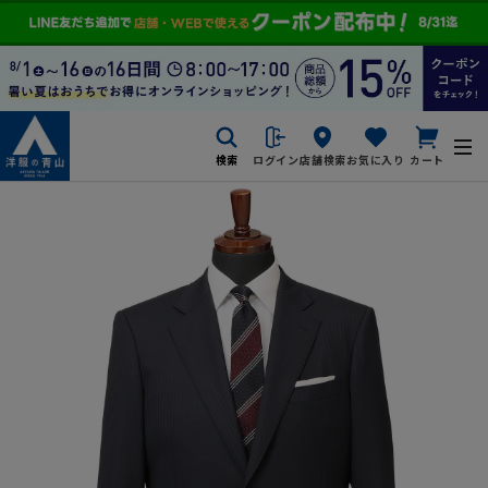
検索
ログイン
店舗検索
お気に入り
カート