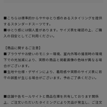
■こちらは標準的からややゆとり感のあるスタイリングを提供
するスタンダードスーツです。
■ゆとり感には個人差があります。サイズ表を確認の上、ご購
入の目安としてご利用ください。
【商品に関するご注意】
■ブラウザやお使いのモニター環境、室内外等の撮影時の環境
下での光加減により、実際の商品と掲載画像の色味が異なる場
合がございます。
■生地や仕様・デザインにより、着用感や実際のサイズ表に若
干の誤差が生じる場合がございます。予めご了承ください。
■店舗や各モールサイトと商品在庫を共有しております関係
上、ご注文いただいたタイミングにより欠品が発生し、ご注文