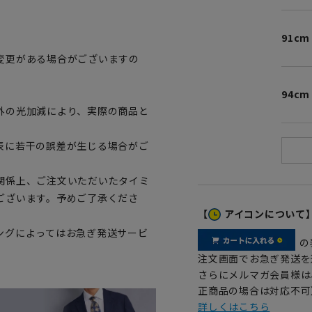
91cm
変更がある場合がございますの
。
94cm
外の光加減により、実際の商品と
表に若干の誤差が生じる場合がご
関係上、ご注文いただいたタイミ
ございます。予めご了承くださ
【
アイコンについて
ングによってはお急ぎ発送サービ
の
注文画面でお急ぎ発送を
さらにメルマガ会員様は
正商品の場合は対応不可
詳しくはこちら