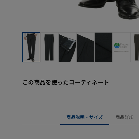
この商品を使ったコーディネート
商品説明・サイズ
商品詳細