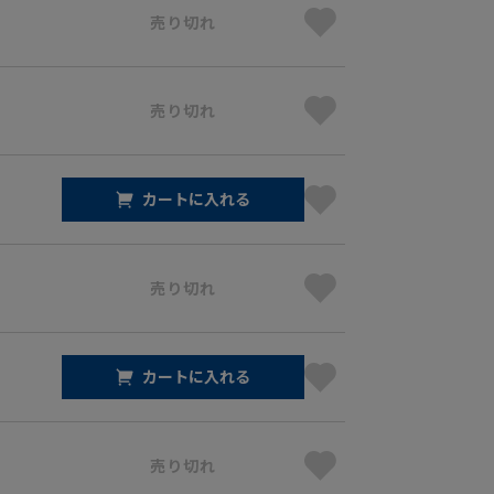
売り切れ
売り切れ
カートに入れる
売り切れ
カートに入れる
売り切れ