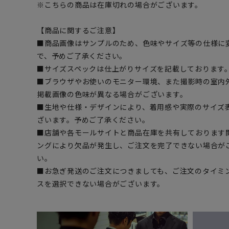
※こちらの商品は在庫切れの場合がございます。
【商品に関するご注意】
■商品画像はサンプルのため、色味やサイズ等の仕様に
で、予めご了承ください。
■サイズスペックは仕上がりサイズを記載しております
■ブラウザやお使いのモニター環境、また撮影時の室内
掲載画像の色味が異なる場合がございます。
■生地や仕様・デザインにより、着用感や実際のサイズ
ざいます。予めご了承ください。
■店舗や各モールサイトと商品在庫を共有しております
ングにより欠品が発生し、ご注文を完了できない場合が
い。
■お急ぎ発送のご注文につきましても、ご注文のタイミ
スを選択できない場合がございます。