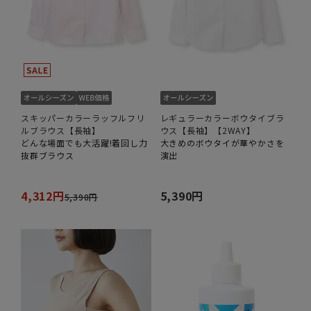
スキッパーカラーラッフルフリ
レギュラーカラーボウタイブラ
ルブラウス【長袖】
ウス【長袖】【2WAY】
どんな場面でも大活躍!着回し力
大きめのボウタイが華やかさを
抜群ブラウス
演出
4,312円
5,390円
5,390円