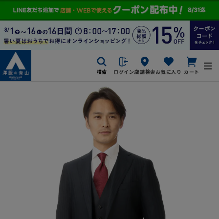
検索
ログイン
店舗検索
お気に入り
カート