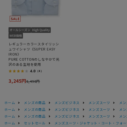
レギュラーカラースタイリッシ
ュワイシャツ《SUPER EASY
IRON》
PURE COTTONのしなやかで光
沢のある生地を使用
4.0
（4）
3,245円
6,490円
ホーム
メンズの商品
メンズビジネス
メンズスーツ
メン
ホーム
メンズの商品
メンズビジネス
メンズスーツ
メン
ホーム
メンズの商品
メンズビジネス
メンズスーツ
メン
ホーム
セットセール
メンズスーツ・ジャケット・コート・フォーマル