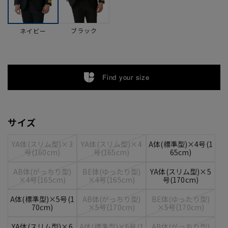
ブラック
ネイビー
Find your size
サイズ
YA体(スリム型)×3
YA体(スリム型)×4
A体(標準型)×4号(1
号(160cm)
号(165cm)
65cm)
AB体(がっちり型)
BE体(ゆったり型)
YA体(スリム型)×5
×4号(165cm)
×4号(165cm)
号(170cm)
A体(標準型)×5号(1
AB体(がっちり型)
BE体(ゆったり型)
70cm)
×5号(170cm)
×5号(170cm)
YA体(スリム型)×6
A体(標準型)×6号(1
AB体(がっちり型)