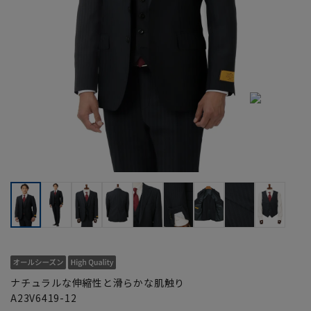
ナチュラルな伸縮性と滑らかな肌触り
A23V6419-12