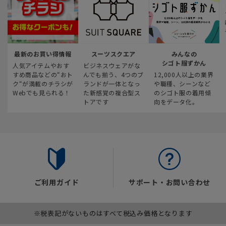
最新のお買い得情報
スーツスクエア
みんなの
シゴト服ずかん
人気アイテムやおす
ビジネスウェアがな
すめ商品などの“おト
んでも揃う、4つのブ
12,000人以上の業界
ク“が満載のチラシが
ランドが一体となっ
や職種、シーンなど
Webでも見られる！
た新感覚の複合型ス
のシゴト服の着用傾
トアです
向をデータ化。
ご利用ガイド
サポート・お問い合わせ
※税表記がないものはすべて税込み価格となります