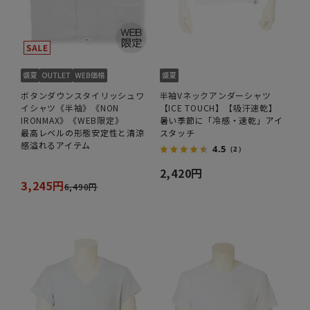
ボタンダウンスタイリッシュワ
半袖Vネックアンダーシャツ
イシャツ《半袖》《NON
【ICE TOUCH】【吸汗速乾】
IRONMAX》《WEB限定》
暑い季節に「冷感・速乾」アイ
最高レベルの形態安定性と清涼
スタッチ
感溢れるアイテム
4.5
（2）
2,420円
3,245円
6,490円