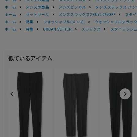
ホーム
メンズの商品
メンズビジネス
メンズスラックス パン
ホーム
セットセール
メンズスラックス2BUY10%OFF
スタイ
ホーム
特集
ウォッシャブル(メンズ)
ウォッシャブルスラック
ホーム
特集
URBAN SETTER
スラックス
スタイリッシ