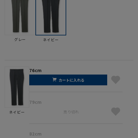
グレー
ネイビー
76cm
カートに入れる
79cm
売り切れ
ネイビー
82cm